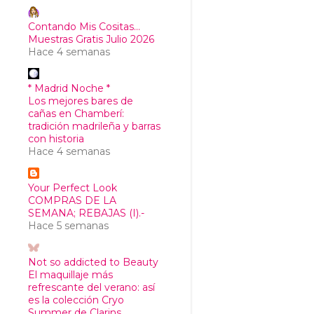
Contando Mis Cositas...
Muestras Gratis Julio 2026
Hace 4 semanas
* Madrid Noche *
Los mejores bares de
cañas en Chamberí:
tradición madrileña y barras
con historia
Hace 4 semanas
Your Perfect Look
COMPRAS DE LA
SEMANA; REBAJAS (I).-
Hace 5 semanas
Not so addicted to Beauty
El maquillaje más
refrescante del verano: así
es la colección Cryo
Summer de Clarins