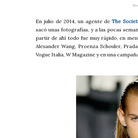
Mo
En julio de 2014, un agente de
The Socie
sacó unas fotografías, y a las pocas sema
partir de ahí todo fue muy rápido, e
n meno
Alexander Wang, Proenza Schouler, Prada 
Vogue Italia, W Magazine y en una campañ