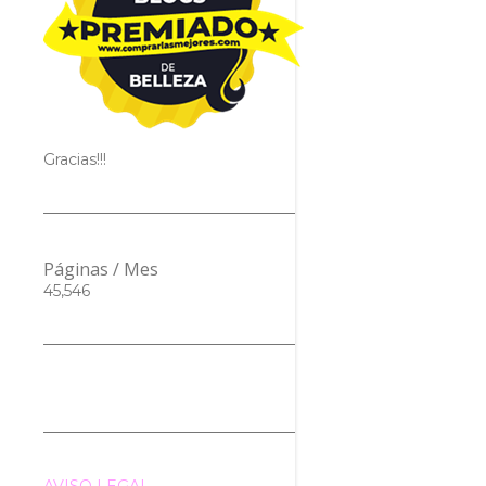
Gracias!!!
Páginas / Mes
45,546