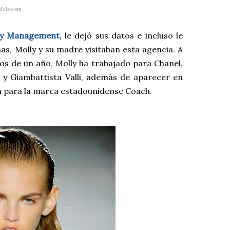
dels.com
ty Management,
le dejó sus datos e incluso le
nas, Molly y su madre
visitaban esta agencia. A
s de un año, Molly ha trabajado para Chanel,
y Giambattista Valli, además de aparecer en
a para la marca estadounidense Coach.