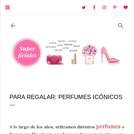
Ir al contenido principal
PARA REGALAR: PERFUMES ICÓNICOS
perfumes
A lo largo de los años, utilizamos distintos
o