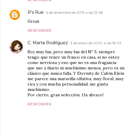
R's Rue
6 de diciembre de 2019 a las 13:48
Great.
RESPONDER
C. Marta Rodríguez
3 de enero de 2020 a las 18:03
Soy muy fan, pero muy fan del Nº 5, siempre
tengo que tener un frasco en casa, si no estoy
como nerviosa y eso que no es una fragancia
que use a diario ni muchísimo menos, pero es un
clásico que nunca falla. Y Eternity de Calvin Klein
me parece una maravilla olfativa, muy floral, muy
rica y con mucha personalidad, me gusta
muchísimo.
Por cierto, gran selección. Un abrazo!
RESPONDER