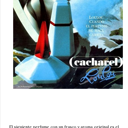
El siguiente perfume con un frasco y aroma original es el