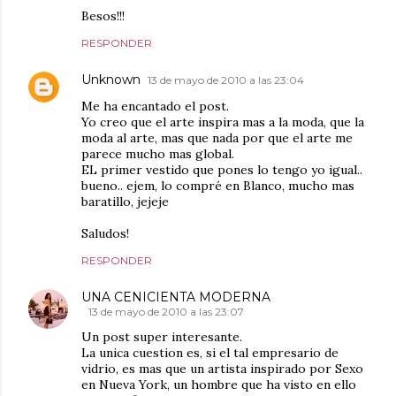
Besos!!!
RESPONDER
Unknown
13 de mayo de 2010 a las 23:04
Me ha encantado el post.
Yo creo que el arte inspira mas a la moda, que la
moda al arte, mas que nada por que el arte me
parece mucho mas global.
EL primer vestido que pones lo tengo yo igual..
bueno.. ejem, lo compré en Blanco, mucho mas
baratillo, jejeje
Saludos!
RESPONDER
UNA CENICIENTA MODERNA
13 de mayo de 2010 a las 23:07
Un post super interesante.
La unica cuestion es, si el tal empresario de
vidrio, es mas que un artista inspirado por Sexo
en Nueva York, un hombre que ha visto en ello