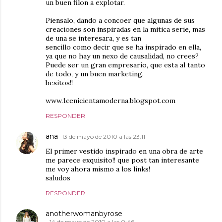
un buen filon a explotar.
Piensalo, dando a concoer que algunas de sus
creaciones son inspiradas en la mitica serie, mas
de una se interesara, y es tan
sencillo como decir que se ha inspirado en ella,
ya que no hay un nexo de causalidad, no crees?
Puede ser un gran empresario, que esta al tanto
de todo, y un buen marketing.
besitos!!
www.1cenicientamoderna.blogspot.com
RESPONDER
ana
13 de mayo de 2010 a las 23:11
El primer vestido inspirado en una obra de arte
me parece exquisito!! que post tan interesante
me voy ahora mismo a los links!
saludos
RESPONDER
anotherwomanbyrose
14 de mayo de 2010 a las 0:46