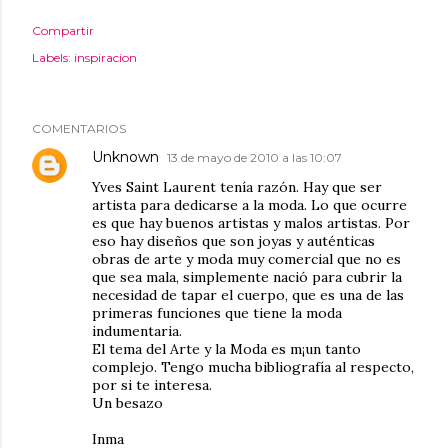
Compartir
Labels:
inspiracion
COMENTARIOS
Unknown
13 de mayo de 2010 a las 10:07
Yves Saint Laurent tenía razón. Hay que ser
artista para dedicarse a la moda. Lo que ocurre
es que hay buenos artistas y malos artistas. Por
eso hay diseños que son joyas y auténticas
obras de arte y moda muy comercial que no es
que sea mala, simplemente nació para cubrir la
necesidad de tapar el cuerpo, que es una de las
primeras funciones que tiene la moda
indumentaria.
El tema del Arte y la Moda es m¡un tanto
complejo. Tengo mucha bibliografía al respecto,
por si te interesa.
Un besazo
Inma