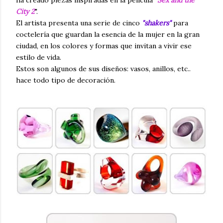
ha creado piezas inspiradas en la película "
Sex and the
City 2
".
El artista presenta una serie de cinco
"shakers"
para
coctelería que guardan la esencia de la mujer en la gran
ciudad, en los colores y formas que invitan a vivir ese
estilo de vida.
Estos son algunos de sus diseños: vasos, anillos, etc..
hace todo tipo de decoración.