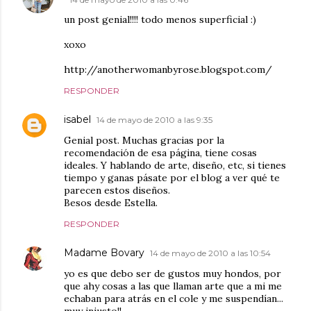
un post genial!!!! todo menos superficial :)
xoxo
http://anotherwomanbyrose.blogspot.com/
RESPONDER
isabel
14 de mayo de 2010 a las 9:35
Genial post. Muchas gracias por la
recomendación de esa página, tiene cosas
ideales. Y hablando de arte, diseño, etc, si tienes
tiempo y ganas pásate por el blog a ver qué te
parecen estos diseños.
Besos desde Estella.
RESPONDER
Madame Bovary
14 de mayo de 2010 a las 10:54
yo es que debo ser de gustos muy hondos, por
que ahy cosas a las que llaman arte que a mi me
echaban para atrás en el cole y me suspendían...