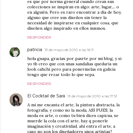
es que por norma general cuando crean sus
colecciones se inspiran en algo: arte, lugar,... o
en alguién. Pero es raro encontrar a día de hoy,
alguno que cree sus diseños sin tener la
necesidad de inspirarse en cualquier cosa, que
diseñen algo inspirado en ellos mismos.
RESPONDER
patricia
13 de mayo de 2010 a las 16:11
hola guapa, gracias por pasrte por mi blog, y si
yo tb creo que con unas sandalias quedaria un
look cahchi pero para ponermelas en galicia
tengo que rezar todo lo que sepa.
RESPONDER
El Cocktail de Sara
13 de mayo de 2010 a las 17:51
A mi me encanta el arte, la pintura abstracta, la
fotografía, y como no la moda, ASI PUES, la
moda es arte, o como tu bien dices capicua, se
muerde la cola con el arte, hay q ponerle
imaginación y creatividad, ahí entra el arte, a
caso no son los diseñadores unos artistas?