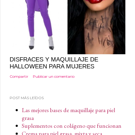
DISFRACES Y MAQUILLAJE DE
HALLOWEEN PARA MUJERES
Compartir
Publicar un comentario
POST MÁS LEÍDOS
Las mejores bases de maquillaje para piel
grasa
Suplementos con colágeno que funcionan
Crema para piel grasa, mixta y seca