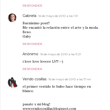
RESPONDER
Gabriela
16 de mayo de 2010 a las 1:31
Buenísimo post!!
Me encantó la relación entre el arte y la moda.
Beso.
Gaby
RESPONDER
Anónimo
16 de mayo de 2010 a las 11:21
i love love loveee LV!!! :-)
RESPONDER
Vendo cosillas
16 de mayo de 2010 a las 17:44
el primer vestido lo hubo hace tiempo en
blanco.
pasate x mi blog!
www.vendocosillas.blogspot.com