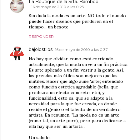
La Boutique de la Srta. Bamboo
16 de mayo de 2010 a las 0:25
Sin duda la moda es un arte. NO todo el mundo
puede hacer diseños que perduren en el
tiempo... un besote
RESPONDER
bajolostilos
16 de mayo de 2010 a las 0:37
No hay que olvidar, como está corriendo
actualmente, que la moda sirve a un fin práctico.
Es arte aplicado a un fin: vestir a la gente. Así,
las prendas más útiles son mejores que las
inútiles. Hacer que algo aune 'arte', entendido
como función estética agradable (bella, que
produzca un efecto concreto, etc), y
funcionalidad, esto es, que se adapte a la
necesidad para la que fue creada, es donde
reside el genio o el talento de un verdadero
artista. En resumen, "La moda no es un arte
(como tal, un arte puro), pero para dedicarse a
ella hay que ser un artista”.
Un saludo.