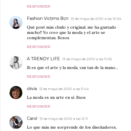
RESPONDER
Fashion Victims Bcn
13 de mayo de 2010 a las 10:54
Qué post más chulo y original, me ha gustado
mucho!! Yo creo que la moda y el arte se
complementan. Besos
RESPONDER
A TRENDY LIFE
13 de mayo de 2010 a las 11:05
Si es que el arte y la moda, van tan de la mano...
RESPONDER
olivia
13 de mayo de 2010 a las 11:44
La moda es un arte en sí .Bsos
RESPONDER
Carol
13 de mayo de 2010 a las 12:11
Lo que más me sorprende de los diseñadores,