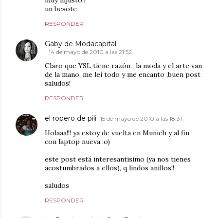
muy injusto!!
un besote
RESPONDER
Gaby de Modacapital
14 de mayo de 2010 a las 21:52
Claro que YSL tiene razón , la moda y el arte van
de la mano, me leí todo y me encanto ,buen post
saludos!
RESPONDER
el ropero de pili
15 de mayo de 2010 a las 18:31
Holaaa!!! ya estoy de vuelta en Munich y al fin
con laptop nueva :o)
este post está interesantisimo (ya nos tienes
acostumbrados a ellos), q lindos anillos!!
saludos
RESPONDER