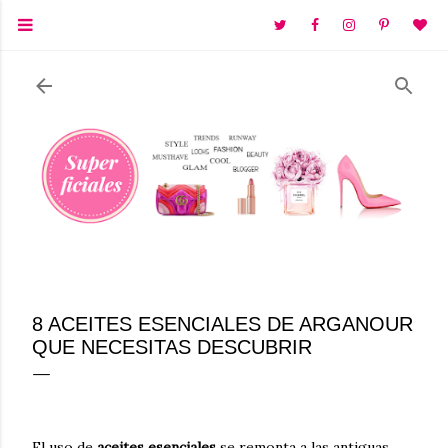
Ir al contenido principal
8 ACEITES ESENCIALES DE ARGANOUR
QUE NECESITAS DESCUBRIR
El uso de
aceites esenciales
se remonta a las antiguas