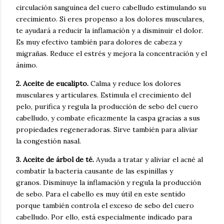
circulación sanguínea del cuero cabelludo estimulando su
crecimiento. Si eres propenso a los dolores musculares,
te ayudará a reducir la inflamación y a disminuir el dolor.
Es muy efectivo también para dolores de cabeza y
migrañas. Reduce el estrés y mejora la concentración y el
ánimo.
2. Aceite de eucalipto.
Calma y reduce los dolores
musculares y articulares
.
Estimula el crecimiento del
pelo, purifica y regula la producción de sebo del cuero
cabelludo, y
combate eficazmente la caspa
gracias a sus
propiedades regeneradoras. Sirve también para aliviar
la
congestión nasal.
3. Aceite de árbol de té.
Ayuda a
tratar y aliviar el acné
al
combatir la bacteria causante de las espinillas y
granos.
Disminuye la inflamación y regula la producción
de sebo. Para el cabello es muy útil en este sentido
porque también
controla el exceso de sebo del cuero
cabelludo. Por ello, está especialmente
indicado para