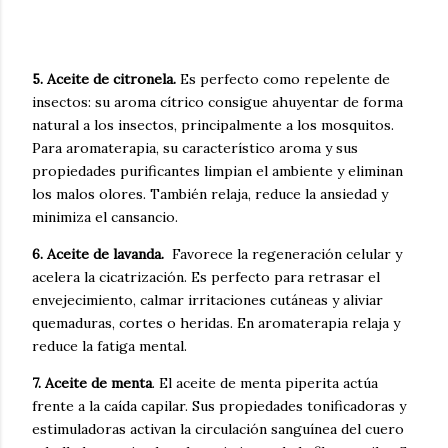
5. Aceite de citronela.
Es perfecto como repelente de
insectos
: su aroma cítrico consigue
ahuyentar de forma
natural a los insectos
, principalmente a los mosquitos.
Para
aromaterapia, s
u característico aroma y sus
propiedades purificantes limpian el ambiente y eliminan
los malos olores. También
relaja, reduce la ansiedad y
minimiza el cansancio
.
6. Aceite de lavanda.
Favorece la regeneración celular y
acelera la cicatrización
. Es perfecto para retrasar el
envejecimiento, calmar irritaciones cutáneas y aliviar
quemaduras, cortes o heridas. En aromaterapia relaja y
reduce la fatiga mental.
7. Aceite de menta
.
El aceite de menta piperita
actúa
frente a la caída capilar
. Sus propiedades tonificadoras y
estimuladoras activan la circulación sanguínea del cuero