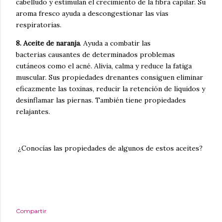
cabelludo y estimulan el crecimiento de la fibra capilar.
Su
aroma fresco ayuda a descongestionar las vías
respiratorias.
8. Aceite de naranja
.
Ayuda a
combatir las
bacterias
causantes de determinados problemas
cutáneos como el acné.
Alivia, calma y
reduce la fatiga
muscular
.
Sus propiedades drenantes consiguen eliminar
eficazmente las toxinas,
reducir la retención de líquidos
y
desinflamar las piernas. También tiene
propiedades
relajantes.
¿Conocías las propiedades de algunos de estos aceites?
Compartir