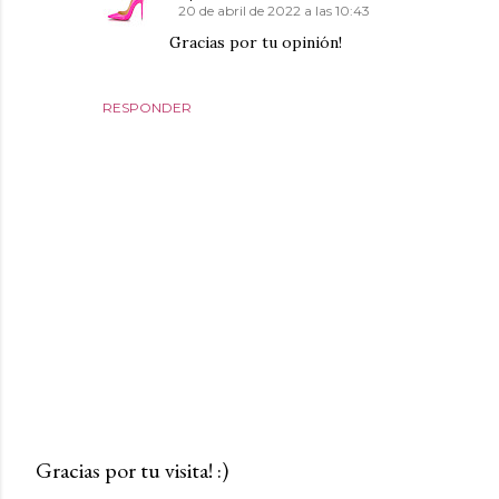
20 de abril de 2022 a las 10:43
Gracias por tu opinión!
RESPONDER
Gracias por tu visita! :)