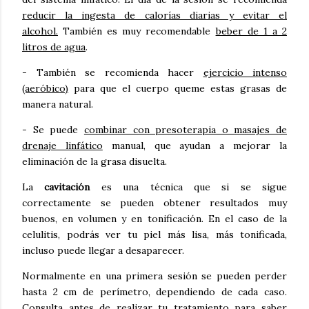
reducir la ingesta de calorías diarias y evitar el
alcohol.
También es muy recomendable
beber de 1 a 2
litros de agua
.
- También se recomienda hacer
ejercicio intenso
(aeróbico)
para que el cuerpo queme estas grasas de
manera natural.
- Se puede
combinar con presoterapia o masajes de
drenaje linfático
manual, que ayudan a mejorar la
eliminación de la grasa disuelta.
La
cavitación
es una técnica que si se sigue
correctamente se pueden obtener resultados muy
buenos, en volumen y en tonificación. En el caso de la
celulitis, podrás ver tu piel más lisa, más tonificada,
incluso puede llegar a desaparecer.
Normalmente en una primera sesión se pueden perder
hasta 2 cm de perímetro, dependiendo de cada caso.
Consulta antes de realizar tu tratamiento para saber