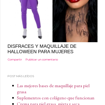
DISFRACES Y MAQUILLAJE DE
HALLOWEEN PARA MUJERES
Compartir
Publicar un comentario
POST MÁS LEÍDOS
Las mejores bases de maquillaje para piel
grasa
Suplementos con colágeno que funcionan
Crema para piel grasa, mixta y seca