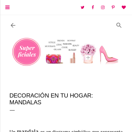
Ir al contenido principal
DECORACIÓN EN TU HOGAR:
MANDALAS
mandala
Un
es un diagrama simbólico que representa