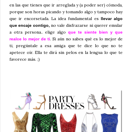
en las que tienes que ir arreglada y (a poder ser) cómoda,
porque son horas picando y tomando algo y tampoco hay
que ir encorsetada. La idea fundamental es
llevar algo
no vale disfrazarse ni querer emular
que encaje contigo,
a otra persona.. elige algo
que te siente bien
y que
. Si aún no sabes qué es lo mejor de
realce lo mejor de ti
ti, pregúntale a esa amiga que te dice lo que no te
apetece
oír
. Ella te dirá sin pelos en la lengua lo que te
favorece más. ;)