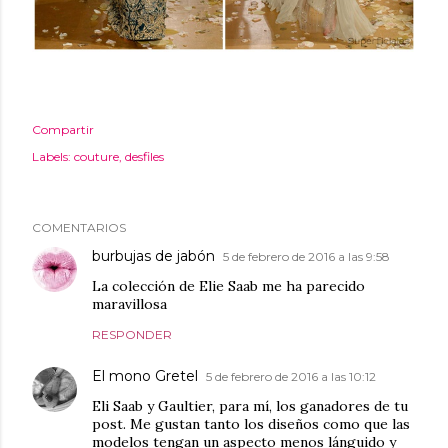
Compartir
Labels:
couture
desfiles
COMENTARIOS
burbujas de jabón
5 de febrero de 2016 a las 9:58
La colección de Elie Saab me ha parecido
maravillosa
RESPONDER
El mono Gretel
5 de febrero de 2016 a las 10:12
Eli Saab y Gaultier, para mí, los ganadores de tu
post. Me gustan tanto los diseños como que las
modelos tengan un aspecto menos lánguido y