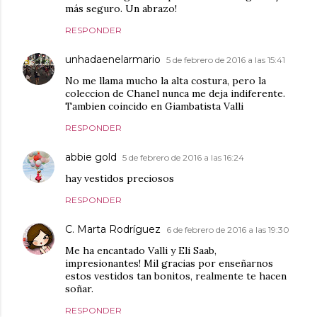
más seguro. Un abrazo!
RESPONDER
unhadaenelarmario
5 de febrero de 2016 a las 15:41
No me llama mucho la alta costura, pero la
coleccion de Chanel nunca me deja indiferente.
Tambien coincido en Giambatista Valli
RESPONDER
abbie gold
5 de febrero de 2016 a las 16:24
hay vestidos preciosos
RESPONDER
C. Marta Rodríguez
6 de febrero de 2016 a las 19:30
Me ha encantado Valli y Eli Saab,
impresionantes! Mil gracias por enseñarnos
estos vestidos tan bonitos, realmente te hacen
soñar.
RESPONDER