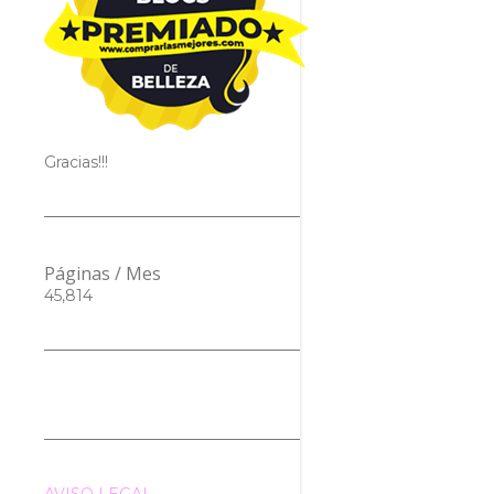
Gracias!!!
Páginas / Mes
45,814