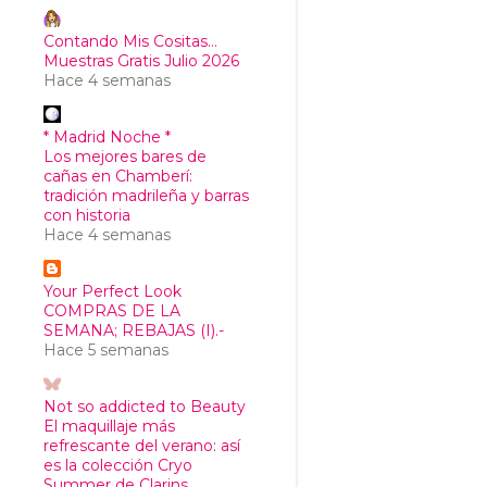
Contando Mis Cositas...
Muestras Gratis Julio 2026
Hace 4 semanas
* Madrid Noche *
Los mejores bares de
cañas en Chamberí:
tradición madrileña y barras
con historia
Hace 4 semanas
Your Perfect Look
COMPRAS DE LA
SEMANA; REBAJAS (I).-
Hace 5 semanas
Not so addicted to Beauty
El maquillaje más
refrescante del verano: así
es la colección Cryo
Summer de Clarins