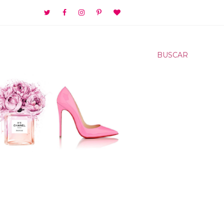
BUSCAR