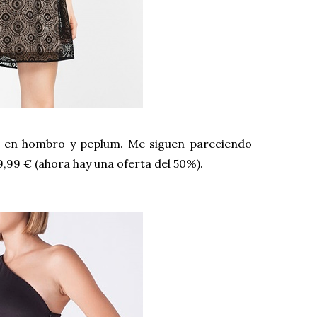
te en hombro y peplum. Me siguen pareciendo
9,99 € (ahora hay una oferta del 50%).