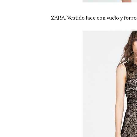
ZARA
. Vestido lace con vuelo y for