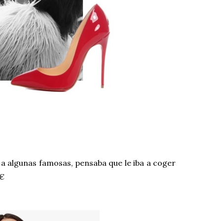
le a algunas famosas, pensaba que le iba a coger
 €