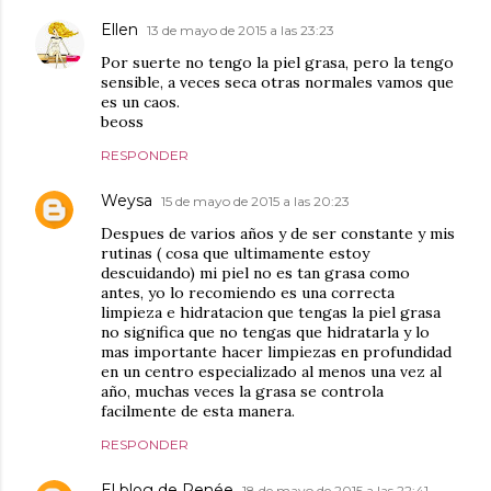
Ellen
13 de mayo de 2015 a las 23:23
Por suerte no tengo la piel grasa, pero la tengo
sensible, a veces seca otras normales vamos que
es un caos.
beoss
RESPONDER
Weysa
15 de mayo de 2015 a las 20:23
Despues de varios años y de ser constante y mis
rutinas ( cosa que ultimamente estoy
descuidando) mi piel no es tan grasa como
antes, yo lo recomiendo es una correcta
limpieza e hidratacion que tengas la piel grasa
no significa que no tengas que hidratarla y lo
mas importante hacer limpiezas en profundidad
en un centro especializado al menos una vez al
año, muchas veces la grasa se controla
facilmente de esta manera.
RESPONDER
El blog de Renée
18 de mayo de 2015 a las 22:41