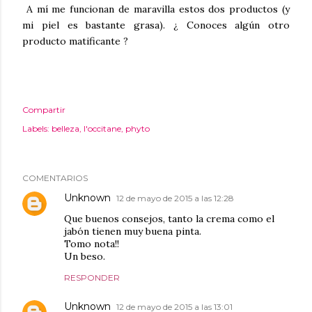
A mí me funcionan de maravilla estos dos productos (y
mi piel es bastante grasa). ¿ Conoces algún otro
producto matificante ?
Compartir
Labels:
belleza
l'occitane
phyto
COMENTARIOS
Unknown
12 de mayo de 2015 a las 12:28
Que buenos consejos, tanto la crema como el
jabón tienen muy buena pinta.
Tomo nota!!
Un beso.
RESPONDER
Unknown
12 de mayo de 2015 a las 13:01