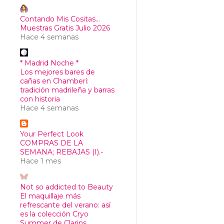
Contando Mis Cositas...
Muestras Gratis Julio 2026
Hace 4 semanas
* Madrid Noche *
Los mejores bares de
cañas en Chamberí:
tradición madrileña y barras
con historia
Hace 4 semanas
Your Perfect Look
COMPRAS DE LA
SEMANA; REBAJAS (I).-
Hace 1 mes
Not so addicted to Beauty
El maquillaje más
refrescante del verano: así
es la colección Cryo
Summer de Clarins