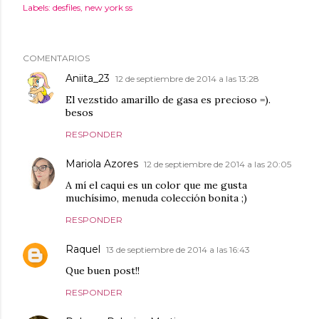
Labels:
desfiles
new york ss
COMENTARIOS
Aniita_23
12 de septiembre de 2014 a las 13:28
El vezstido amarillo de gasa es precioso =).
besos
RESPONDER
Mariola Azores
12 de septiembre de 2014 a las 20:05
A mí el caqui es un color que me gusta
muchísimo, menuda colección bonita ;)
RESPONDER
Raquel
13 de septiembre de 2014 a las 16:43
Que buen post!!
RESPONDER