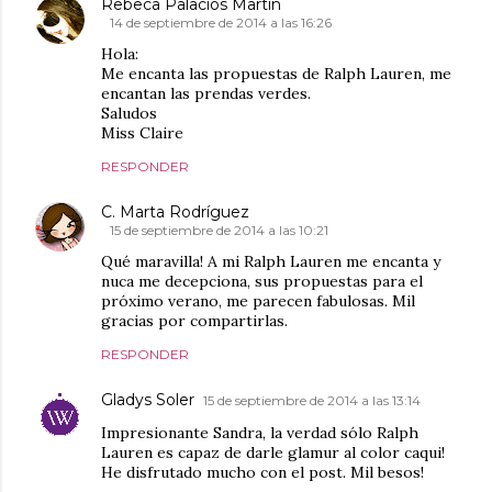
Rebeca Palacios Martin
14 de septiembre de 2014 a las 16:26
Hola:
Me encanta las propuestas de Ralph Lauren, me
encantan las prendas verdes.
Saludos
Miss Claire
RESPONDER
C. Marta Rodríguez
15 de septiembre de 2014 a las 10:21
Qué maravilla! A mi Ralph Lauren me encanta y
nuca me decepciona, sus propuestas para el
próximo verano, me parecen fabulosas. Mil
gracias por compartirlas.
RESPONDER
Gladys Soler
15 de septiembre de 2014 a las 13:14
Impresionante Sandra, la verdad sólo Ralph
Lauren es capaz de darle glamur al color caqui!
He disfrutado mucho con el post. Mil besos!