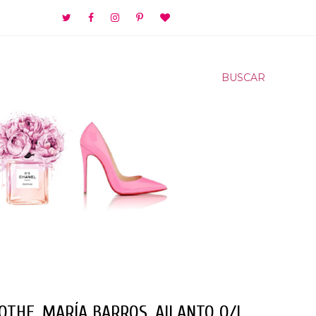
BUSCAR
OTHE, MARÍA BARROS, AILANTO O/I