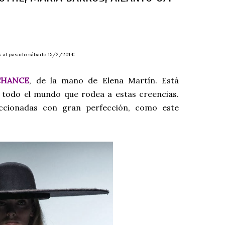
s al pasado sábado 15/2/2014:
CHANCE
, de la mano de Elena Martín. Está
t y todo el mundo que rodea a estas creencias.
ccionadas con gran perfección, como este