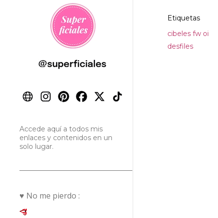
Etiquetas
cibeles fw oi
desfiles
Accede aquí a todos mis
enlaces y contenidos en un
solo lugar.
♥ No me pierdo :