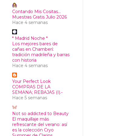
Contando Mis Cositas...
Muestras Gratis Julio 2026
Hace 4 semanas
* Madrid Noche *
Los mejores bares de
cañas en Chamberí:
tradición madrileña y barras
con historia
Hace 4 semanas
Your Perfect Look
COMPRAS DE LA
SEMANA; REBAJAS (I).-
Hace 5 semanas
Not so addicted to Beauty
El maquillaje más
refrescante del verano: así
es la colección Cryo
Summer de Clarins