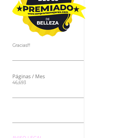
Gracias!!!
Páginas / Mes
46,693