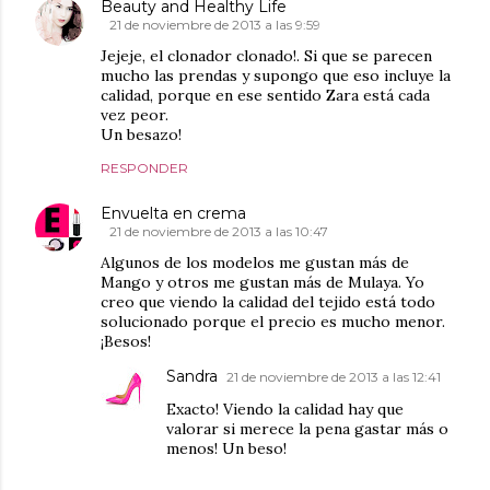
Beauty and Healthy Life
21 de noviembre de 2013 a las 9:59
Jejeje, el clonador clonado!. Si que se parecen
mucho las prendas y supongo que eso incluye la
calidad, porque en ese sentido Zara está cada
vez peor.
Un besazo!
RESPONDER
Envuelta en crema
21 de noviembre de 2013 a las 10:47
Algunos de los modelos me gustan más de
Mango y otros me gustan más de Mulaya. Yo
creo que viendo la calidad del tejido está todo
solucionado porque el precio es mucho menor.
¡Besos!
Sandra
21 de noviembre de 2013 a las 12:41
Exacto! Viendo la calidad hay que
valorar si merece la pena gastar más o
menos! Un beso!