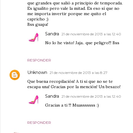
que grandes que salió a principio de temporada.
Es igualito pero vale la mitad. En eso sí que no
me importa invertir porque me quito el
capricho ;)
Bss guapa!
Sandra
21 de noviembre de 2013 a las 12:40
No lo he visto! Jaja.. que peligro!!! Bss
RESPONDER
Unknown
21 de noviembre de 2013 a las 8:27
Que buena recopilación! A ti si que no se te
escapa una! Gracias por la mención! Un besazo!
Sandra
21 de noviembre de 2013 a las 12:40
Gracias a ti !!! Muasssssss :)
RESPONDER