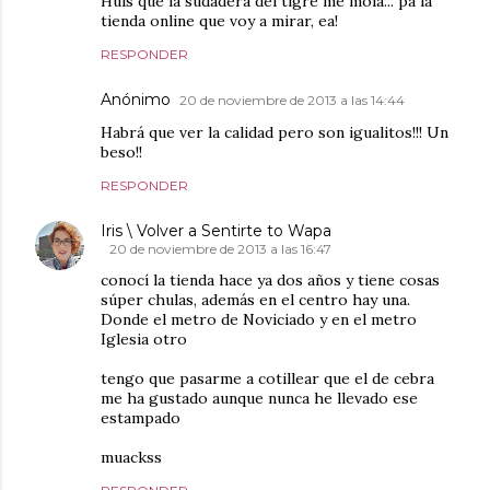
Huis que la sudadera del tigre me mola... pa la
tienda online que voy a mirar, ea!
RESPONDER
Anónimo
20 de noviembre de 2013 a las 14:44
Habrá que ver la calidad pero son igualitos!!! Un
beso!!
RESPONDER
Iris \ Volver a Sentirte to Wapa
20 de noviembre de 2013 a las 16:47
conocí la tienda hace ya dos años y tiene cosas
súper chulas, además en el centro hay una.
Donde el metro de Noviciado y en el metro
Iglesia otro
tengo que pasarme a cotillear que el de cebra
me ha gustado aunque nunca he llevado ese
estampado
muackss