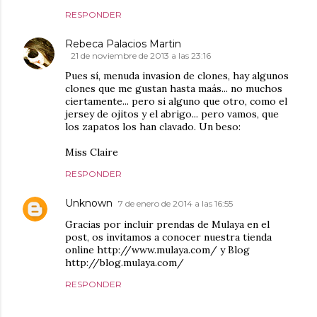
RESPONDER
Rebeca Palacios Martin
21 de noviembre de 2013 a las 23:16
Pues sí, menuda invasion de clones, hay algunos
clones que me gustan hasta maás... no muchos
ciertamente... pero si alguno que otro, como el
jersey de ojitos y el abrigo... pero vamos, que
los zapatos los han clavado. Un beso:
Miss Claire
RESPONDER
Unknown
7 de enero de 2014 a las 16:55
Gracias por incluir prendas de Mulaya en el
post, os invitamos a conocer nuestra tienda
online http://www.mulaya.com/ y Blog
http://blog.mulaya.com/
RESPONDER