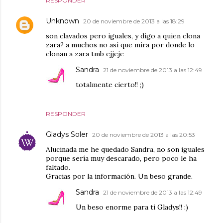
RESPONDER
Unknown
20 de noviembre de 2013 a las 18:29
son clavados pero iguales, y digo a quien clona
zara? a muchos no así que mira por donde lo
clonan a zara tmb ejjeje
Sandra
21 de noviembre de 2013 a las 12:49
totalmente cierto!! ;)
RESPONDER
Gladys Soler
20 de noviembre de 2013 a las 20:53
Alucinada me he quedado Sandra, no son iguales
porque sería muy descarado, pero poco le ha
faltado.
Gracias por la información. Un beso grande.
Sandra
21 de noviembre de 2013 a las 12:49
Un beso enorme para ti Gladys!! :)