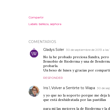
Compartir
Labels:
belleza
sephora
COMENTARIOS
Gladys Soler
30 de septiembre de 2013 a las 
No la he probado preciosa Sandra, pero m
Sensobio de Bioderma y una de Sesderma,
probarla.
Un beso de lunes y gracias por comparti
RESPONDER
Iris \ Volver a Sentirte to Wapa
30 de sep
y yo que no la soporto porque me deja la
que está deshidratada por las pastillas
para mí las mejores la de Bioderma y la