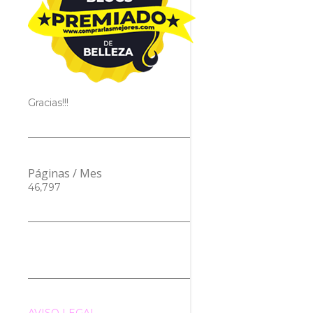
Gracias!!!
Páginas / Mes
46,797