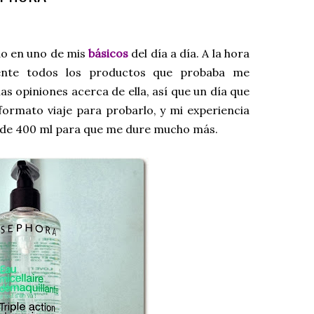
o en uno de mis
básicos
del día a día. A la hora
mente todos los productos que probaba me
s opiniones acerca de ella, así que un día que
 formato viaje para probarlo, y mi experiencia
 de 400 ml para que me dure mucho más.