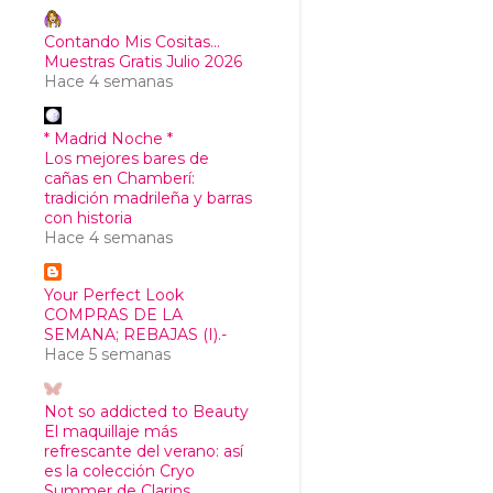
Contando Mis Cositas...
Muestras Gratis Julio 2026
Hace 4 semanas
* Madrid Noche *
Los mejores bares de
cañas en Chamberí:
tradición madrileña y barras
con historia
Hace 4 semanas
Your Perfect Look
COMPRAS DE LA
SEMANA; REBAJAS (I).-
Hace 5 semanas
Not so addicted to Beauty
El maquillaje más
refrescante del verano: así
es la colección Cryo
Summer de Clarins