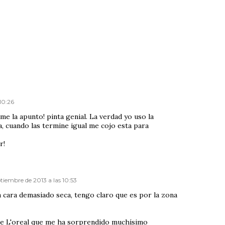
10:26
e la apunto! pinta genial. La verdad yo uso la
 cuando las termine igual me cojo esta para
r!
tiembre de 2013 a las 10:53
 cara demasiado seca, tengo claro que es por la zona
 de L'oreal que me ha sorprendido muchísimo