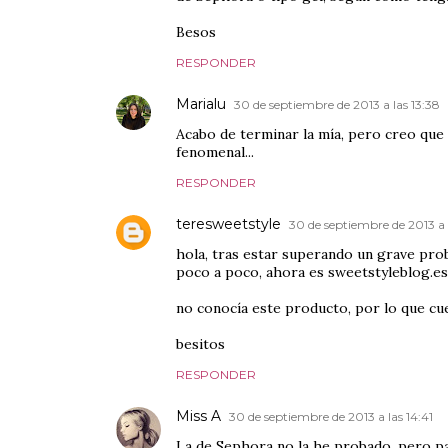
Besos
RESPONDER
Marialu
30 de septiembre de 2013 a las 13:38
Acabo de terminar la mía, pero creo que
fenomenal...
RESPONDER
teresweetstyle
30 de septiembre de 2013 a 
hola, tras estar superando un grave pro
poco a poco, ahora es sweetstyleblog.es
no conocía este producto, por lo que cu
besitos
RESPONDER
Miss A
30 de septiembre de 2013 a las 14:41
La de Sephora no la he probado, pero pa