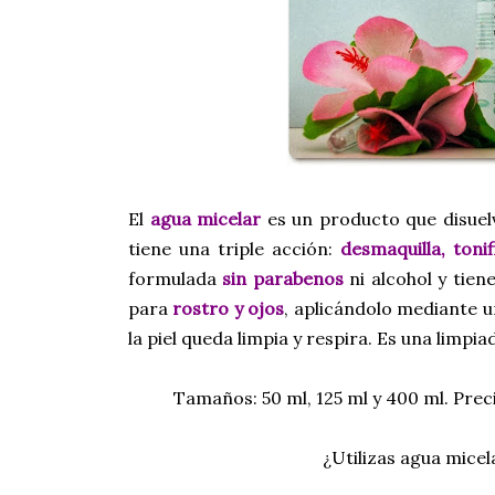
El
agua micelar
es un producto que disuelv
tiene una triple acción:
desmaquilla, tonif
formulada
sin parabenos
ni alcohol y tien
para
rostro y ojos
, aplicándolo mediante u
la piel queda limpia y respira. Es una limp
Tamaños: 50 ml, 125 ml y 400 ml. Preci
¿Utilizas agua mice