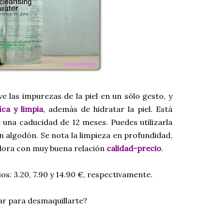
e las impurezas de la piel en un sólo gesto, y
ica y limpia
, además de hidratar la piel. Está
e una caducidad de 12 meses. Puedes utilizarla
n algodón. Se nota la limpieza en profundidad,
iadora con muy buena relación
calidad-precio
.
os: 3.20, 7.90 y 14.90 €, respectivamente.
lar para desmaquillarte?