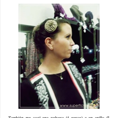
También me cogí una pulsera (4 euros) y un anillo (5