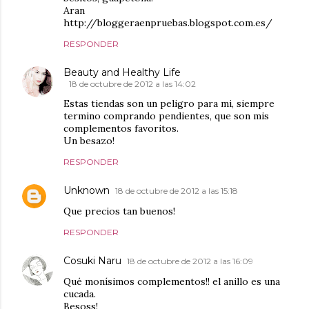
Aran
http://bloggeraenpruebas.blogspot.com.es/
RESPONDER
Beauty and Healthy Life
18 de octubre de 2012 a las 14:02
Estas tiendas son un peligro para mi, siempre
termino comprando pendientes, que son mis
complementos favoritos.
Un besazo!
RESPONDER
Unknown
18 de octubre de 2012 a las 15:18
Que precios tan buenos!
RESPONDER
Cosuki Naru
18 de octubre de 2012 a las 16:09
Qué monísimos complementos!! el anillo es una
cucada.
Besoss!