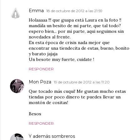
Emma
18 de octubre de 2012 a las 21:59
Holaaaaa !!! que guapa está Laura en la foto !!
mandála un besito de mi parte, que tal todo?
espero bien... por mi parte, aqui seguimos sin
novedades al frente.
En esta época de crisis nada mejor que
encontrar una tiendecita de estas, bueno, bonito
y barato jajaja
Un besote muy fuerte, cuidate !
RESPONDER
Mon Poza
19 de octubre de 2012 a las 11:20
Que tocado más cuqui! Me gustan mucho estas
tiendas por poco dinero te puedes llevar un
montón de cositas!
Besos
RESPONDER
Y además sombreros