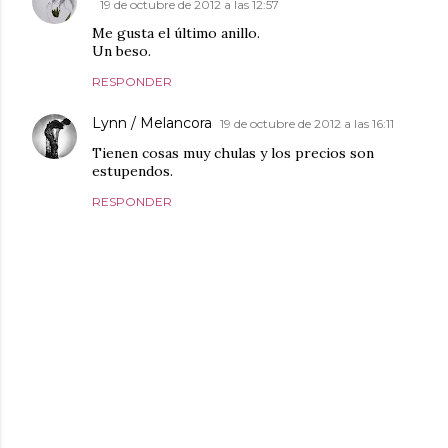
19 de octubre de 2012 a las 12:57
Me gusta el último anillo.
Un beso.
RESPONDER
Lynn / Melancora
19 de octubre de 2012 a las 16:11
Tienen cosas muy chulas y los precios son
estupendos.
RESPONDER