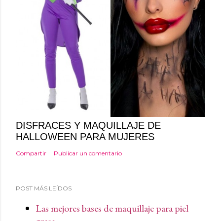
DISFRACES Y MAQUILLAJE DE
HALLOWEEN PARA MUJERES
Compartir
Publicar un comentario
POST MÁS LEÍDOS
Las mejores bases de maquillaje para piel