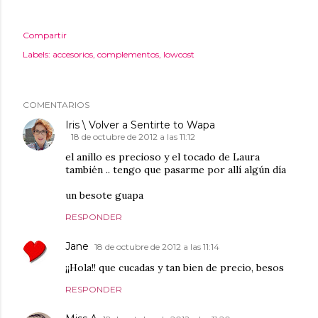
Compartir
Labels:
accesorios
complementos
lowcost
COMENTARIOS
Iris \ Volver a Sentirte to Wapa
18 de octubre de 2012 a las 11:12
el anillo es precioso y el tocado de Laura
también .. tengo que pasarme por allí algún día
un besote guapa
RESPONDER
Jane
18 de octubre de 2012 a las 11:14
¡¡Hola!! que cucadas y tan bien de precio, besos
RESPONDER