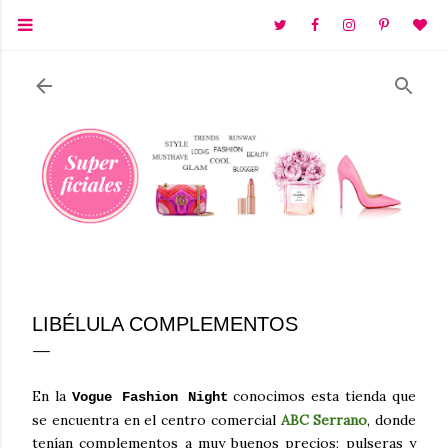
Ir al contenido principal
LIBÉLULA COMPLEMENTOS
En la
conocimos esta tienda que
Vogue Fashion Night
se encuentra en el centro comercial
ABC Serrano
, donde
tenían complementos a muy buenos precios; pulseras y