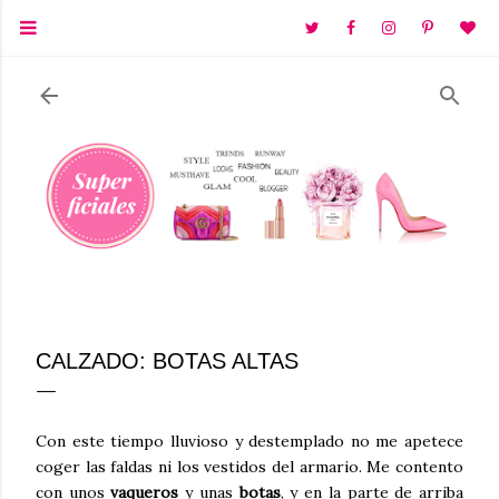
Ir al contenido principal
CALZADO: BOTAS ALTAS
Con este tiempo lluvioso y destemplado no me apetece
coger las faldas ni los vestidos del armario. Me contento
con unos
vaqueros
y unas
botas
, y en la parte de arriba