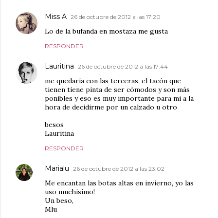
Miss A
26 de octubre de 2012 a las 17:20
Lo de la bufanda en mostaza me gusta
RESPONDER
Lauritina
26 de octubre de 2012 a las 17:44
me quedaría con las terceras, el tacón que
tienen tiene pinta de ser cómodos y son más
ponibles y eso es muy importante para mi a la
hora de decidirme por un calzado u otro
besos
Lauritina
RESPONDER
Marialu
26 de octubre de 2012 a las 23:02
Me encantan las botas altas en invierno, yo las
uso muchísimo!
Un beso,
Mlu