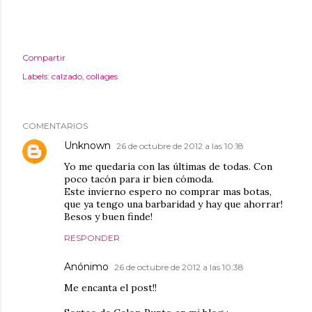
Compartir
Labels:
calzado
collages
COMENTARIOS
Unknown
26 de octubre de 2012 a las 10:18
Yo me quedaría con las últimas de todas. Con
poco tacón para ir bien cómoda.
Este invierno espero no comprar mas botas,
que ya tengo una barbaridad y hay que ahorrar!
Besos y buen finde!
RESPONDER
Anónimo
26 de octubre de 2012 a las 10:38
Me encanta el post!!