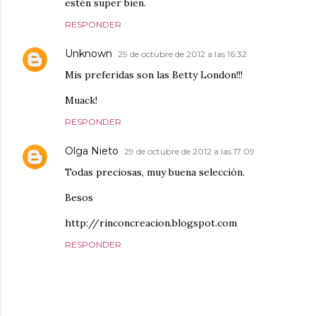
estén super bien.
RESPONDER
Unknown
29 de octubre de 2012 a las 16:32
Mis preferidas son las Betty London!!!
Muack!
RESPONDER
Olga Nieto
29 de octubre de 2012 a las 17:09
Todas preciosas, muy buena selección.
Besos
http://rinconcreacion.blogspot.com
RESPONDER