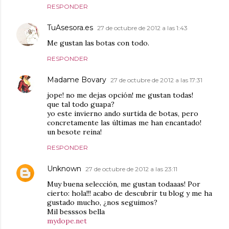
RESPONDER
TuAsesora.es
27 de octubre de 2012 a las 1:43
Me gustan las botas con todo.
RESPONDER
Madame Bovary
27 de octubre de 2012 a las 17:31
jope! no me dejas opción! me gustan todas!
que tal todo guapa?
yo este invierno ando surtida de botas, pero
concretamente las últimas me han encantado!
un besote reina!
RESPONDER
Unknown
27 de octubre de 2012 a las 23:11
Muy buena selección, me gustan todaaas! Por
cierto: hola!!! acabo de descubrir tu blog y me ha
gustado mucho, ¿nos seguimos?
Mil besssos bella
mydope.net