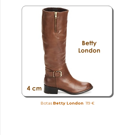
Botas
Betty London
119 €