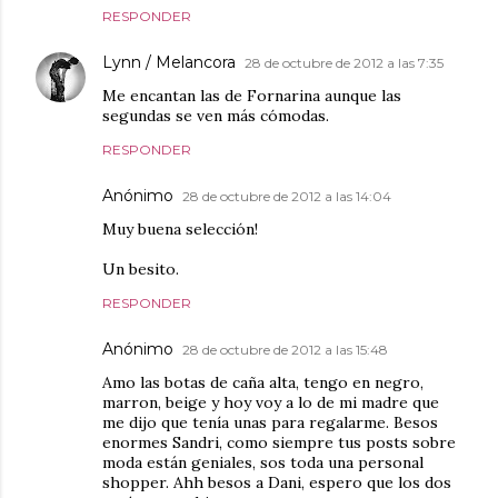
RESPONDER
Lynn / Melancora
28 de octubre de 2012 a las 7:35
Me encantan las de Fornarina aunque las
segundas se ven más cómodas.
RESPONDER
Anónimo
28 de octubre de 2012 a las 14:04
Muy buena selección!
Un besito.
RESPONDER
Anónimo
28 de octubre de 2012 a las 15:48
Amo las botas de caña alta, tengo en negro,
marron, beige y hoy voy a lo de mi madre que
me dijo que tenía unas para regalarme. Besos
enormes Sandri, como siempre tus posts sobre
moda están geniales, sos toda una personal
shopper. Ahh besos a Dani, espero que los dos