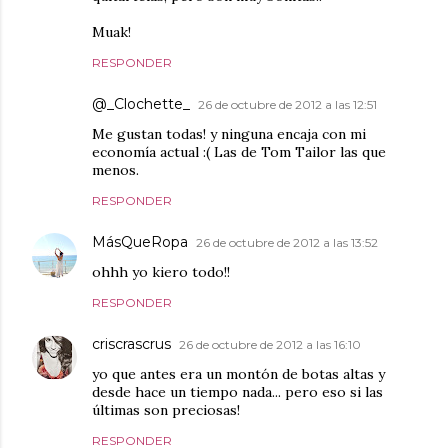
Muak!
RESPONDER
@_Clochette_
26 de octubre de 2012 a las 12:51
Me gustan todas! y ninguna encaja con mi
economía actual :( Las de Tom Tailor las que
menos.
RESPONDER
MásQueRopa
26 de octubre de 2012 a las 13:52
ohhh yo kiero todo!!
RESPONDER
criscrascrus
26 de octubre de 2012 a las 16:10
yo que antes era un montón de botas altas y
desde hace un tiempo nada... pero eso si las
últimas son preciosas!
RESPONDER