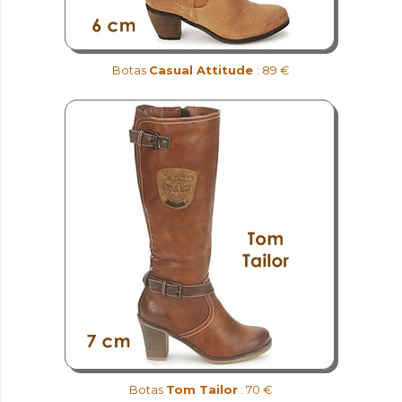
Botas
Casual Attitude
: 89 €
Botas
Tom Tailor
: 70 €