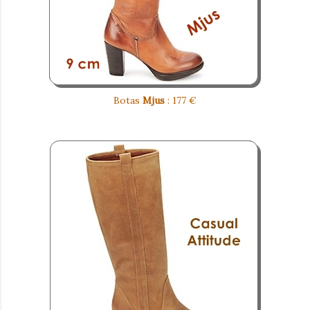
Botas
Mjus
: 177 €