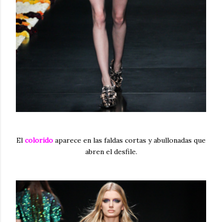
El
colorido
aparece en las faldas cortas y abullonadas que
abren el desfile.