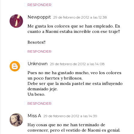
RESPONDER
Newpoppit
29 de febrero de 2012 a las 12:38
Me gusta los colores que se han empleado. En
cuanto a Naomi estaba increíble con ese traje!!
Besotes!!
RESPONDER
Unknown
29 de febrero de 2012 a las 14:08
Pues no me ha gustado mucho, veo los colores
un poco fuertes y brillosos.
Debe ser que la moda pastel me esta influyendo
demasiado jeje.
Un beso.
RESPONDER
Miss A
29 de febrero de 2012 a las 14:39
Hay cosas que no me han terminado de
convencer, pero el vestido de Naomi es genial.