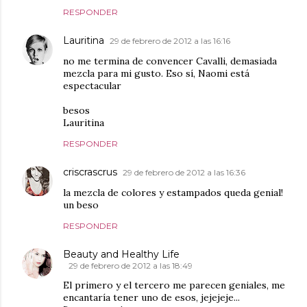
RESPONDER
Lauritina
29 de febrero de 2012 a las 16:16
no me termina de convencer Cavalli, demasiada
mezcla para mi gusto. Eso sí, Naomi está
espectacular
besos
Lauritina
RESPONDER
criscrascrus
29 de febrero de 2012 a las 16:36
la mezcla de colores y estampados queda genial!
un beso
RESPONDER
Beauty and Healthy Life
29 de febrero de 2012 a las 18:49
El primero y el tercero me parecen geniales, me
encantaría tener uno de esos, jejejeje...