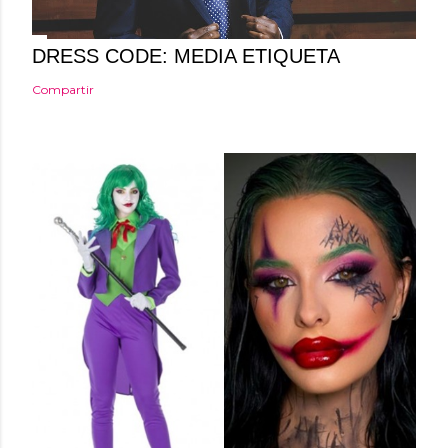
o
DRESS CODE: MEDIA ETIQUETA
Compartir