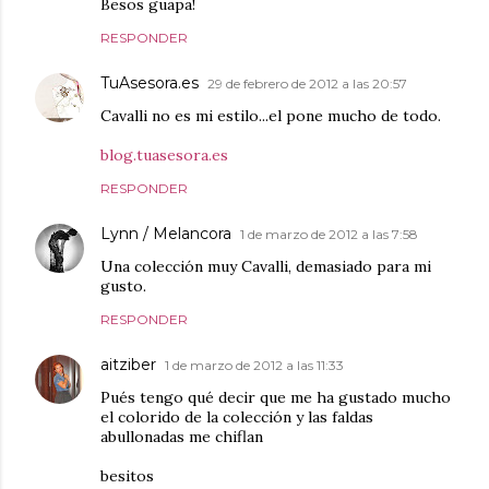
Besos guapa!
RESPONDER
TuAsesora.es
29 de febrero de 2012 a las 20:57
Cavalli no es mi estilo...el pone mucho de todo.
blog.tuasesora.es
RESPONDER
Lynn / Melancora
1 de marzo de 2012 a las 7:58
Una colección muy Cavalli, demasiado para mi
gusto.
RESPONDER
aitziber
1 de marzo de 2012 a las 11:33
Pués tengo qué decir que me ha gustado mucho
el colorido de la colección y las faldas
abullonadas me chiflan
besitos