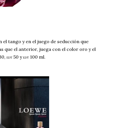
n el tango y en el juego de seducción que
s que el anterior, juega con el color oro y el
30,
50 y
100 ml.
EDT
EDT