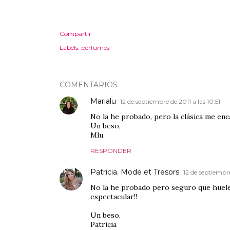
Compartir
Labels:
perfumes
COMENTARIOS
Marialu
12 de septiembre de 2011 a las 10:51
No la he probado, pero la clásica me enc
Un beso,
Mlu
RESPONDER
Patricia. Mode et Tresors
12 de septiembre
No la he probado pero seguro que huele 
espectacular!!
Un beso,
Patricia