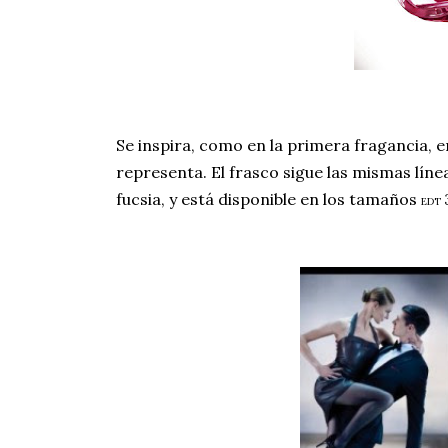
Se inspira, como en la primera fragancia, e
representa. El frasco sigue las mismas línea
fucsia, y está disponible en los tamaños
EDT