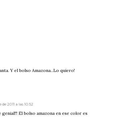
anta. Y el bolso Amazona...Lo quiero!
 de 2011 a las 10:52
genial!!! El bolso amazona en ese color es