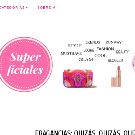
Ir al contenido principal
CATEGORÍAS
SOBRE MI
FRAGANCIAS: QUIZÁS, QUIZÁS, QU