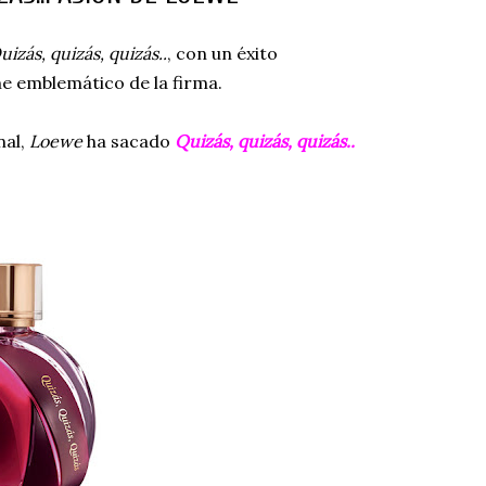
uizás, quizás, quizás..
, con un éxito
e emblemático de la firma.
nal,
Loewe
ha sacado
Quizás, quizás, quizás..