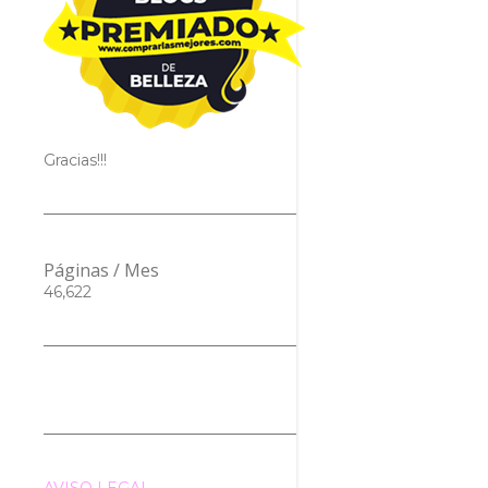
Gracias!!!
Páginas / Mes
46,622