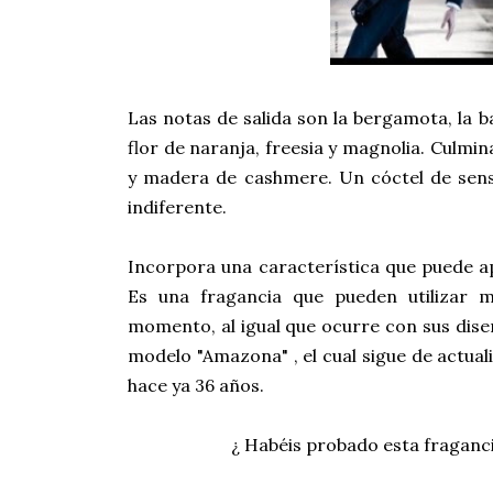
Las notas de salida son la bergamota, la b
flor de naranja, freesia y magnolia. Culm
y madera de cashmere. Un cóctel de sensu
indiferente.
Incorpora una característica que puede a
Es una fragancia que pueden utilizar m
momento, al igual que ocurre con sus dise
modelo "Amazona" , el cual sigue de actual
hace ya 36 años.
¿ Habéis probado esta fraganci