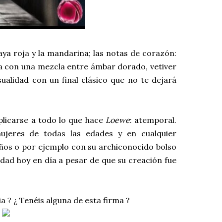
aya roja y la mandarina; las notas de corazón:
ina con una mezcla entre ámbar dorado, vetiver
alidad con un final clásico que no te dejará
plicarse a todo lo que hace
Loewe
: atemporal.
ujeres de todas las edades y en cualquier
ños o por ejemplo con su archiconocido bolso
idad hoy en día a pesar de que su creación fue
a ? ¿ Tenéis alguna de esta firma ?