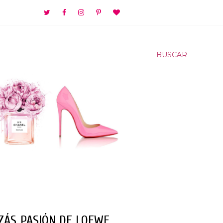
BUSCAR
IZÁS..PASIÓN DE LOEWE