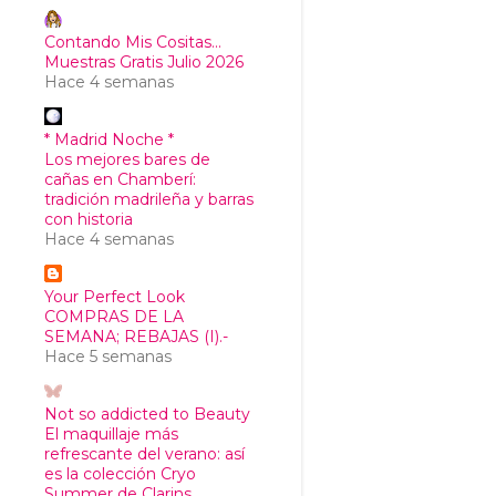
Contando Mis Cositas...
Muestras Gratis Julio 2026
Hace 4 semanas
* Madrid Noche *
Los mejores bares de
cañas en Chamberí:
tradición madrileña y barras
con historia
Hace 4 semanas
Your Perfect Look
COMPRAS DE LA
SEMANA; REBAJAS (I).-
Hace 5 semanas
Not so addicted to Beauty
El maquillaje más
refrescante del verano: así
es la colección Cryo
Summer de Clarins