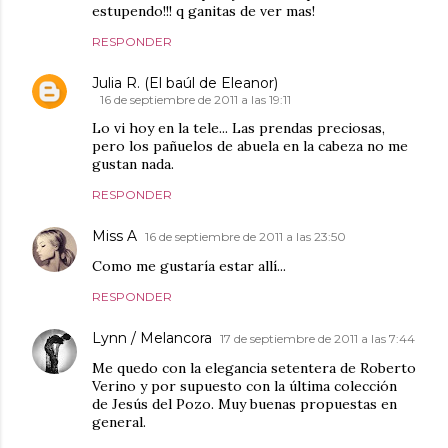
estupendo!!! q ganitas de ver mas!
RESPONDER
Julia R. (El baúl de Eleanor)
16 de septiembre de 2011 a las 19:11
Lo vi hoy en la tele... Las prendas preciosas,
pero los pañuelos de abuela en la cabeza no me
gustan nada.
RESPONDER
Miss A
16 de septiembre de 2011 a las 23:50
Como me gustaría estar allí...
RESPONDER
Lynn / Melancora
17 de septiembre de 2011 a las 7:44
Me quedo con la elegancia setentera de Roberto
Verino y por supuesto con la última colección
de Jesús del Pozo. Muy buenas propuestas en
general.