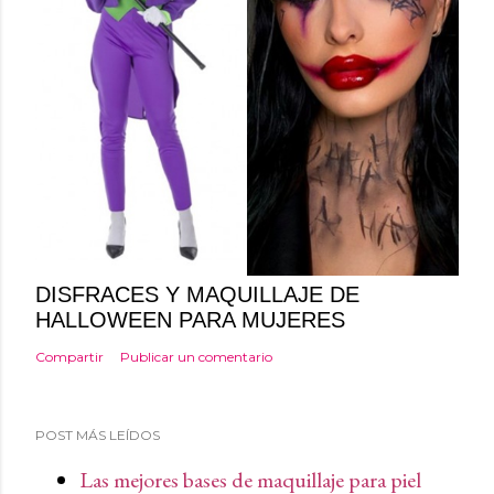
DISFRACES Y MAQUILLAJE DE
HALLOWEEN PARA MUJERES
Compartir
Publicar un comentario
POST MÁS LEÍDOS
Las mejores bases de maquillaje para piel