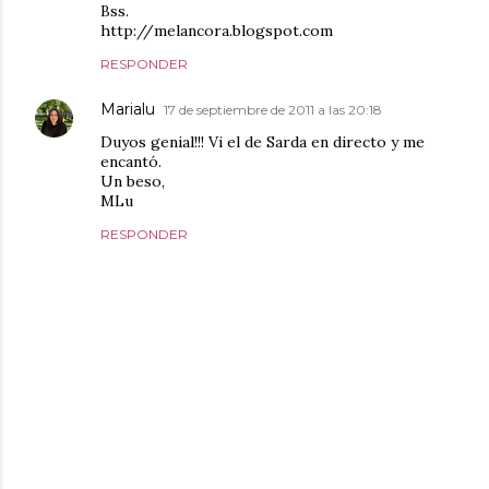
Bss.
http://melancora.blogspot.com
RESPONDER
Marialu
17 de septiembre de 2011 a las 20:18
Duyos genial!!! Vi el de Sarda en directo y me
encantó.
Un beso,
MLu
RESPONDER