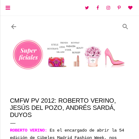
Ir al contenido principal
CMFW PV 2012: ROBERTO VERINO,
JESÚS DEL POZO, ANDRÉS SARDÁ,
DUYOS
ROBERTO VERINO:
Es el encargado de abrir la 54
edición de Cibeles Madrid Fashion Week, nos