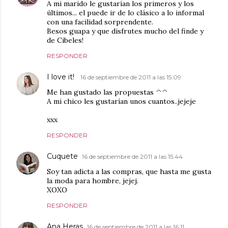
A mi marido le gustarían los primeros y los
últimos... el puede ir de lo clásico a lo informal
con una facilidad sorprendente.
Besos guapa y que disfrutes mucho del finde y
de Cibeles!
RESPONDER
I love it!
16 de septiembre de 2011 a las 15:09
Me han gustado las propuestas ^^
A mi chico les gustarían unos cuantos..jejeje
xxx
RESPONDER
Cuquete
16 de septiembre de 2011 a las 15:44
Soy tan adicta a las compras, que hasta me gusta
la moda para hombre, jejej.
XOXO
RESPONDER
Ana Heras
16 de septiembre de 2011 a las 16:11