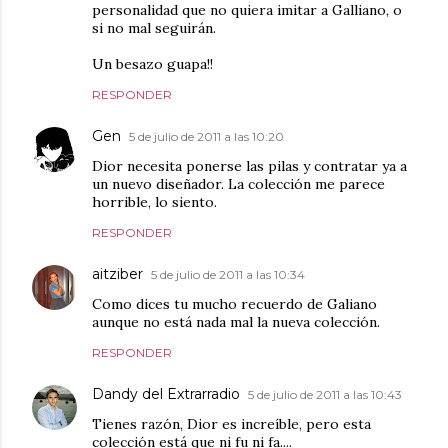
personalidad que no quiera imitar a Galliano, o
si no mal seguirán.
Un besazo guapa!!
RESPONDER
Gen
5 de julio de 2011 a las 10:20
Dior necesita ponerse las pilas y contratar ya a
un nuevo diseñador. La colección me parece
horrible, lo siento.
RESPONDER
aitziber
5 de julio de 2011 a las 10:34
Como dices tu mucho recuerdo de Galiano
aunque no está nada mal la nueva colección.
RESPONDER
Dandy del Extrarradio
5 de julio de 2011 a las 10:43
Tienes razón, Dior es increíble, pero esta
colección está que ni fu ni fa....