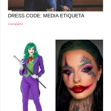
o
DRESS CODE: MEDIA ETIQUETA
Compartir