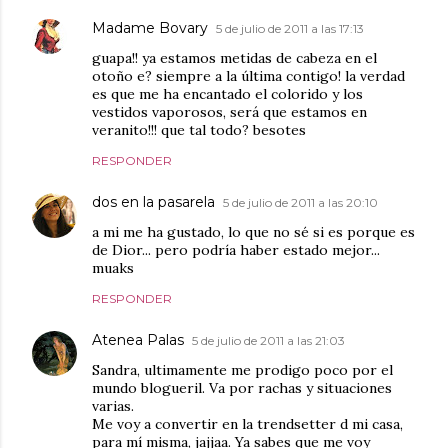
Madame Bovary
5 de julio de 2011 a las 17:13
guapa!! ya estamos metidas de cabeza en el
otoño e? siempre a la última contigo! la verdad
es que me ha encantado el colorido y los
vestidos vaporosos, será que estamos en
veranito!!! que tal todo? besotes
RESPONDER
dos en la pasarela
5 de julio de 2011 a las 20:10
a mi me ha gustado, lo que no sé si es porque es
de Dior... pero podría haber estado mejor...
muaks
RESPONDER
Atenea Palas
5 de julio de 2011 a las 21:03
Sandra, ultimamente me prodigo poco por el
mundo blogueril. Va por rachas y situaciones
varias.
Me voy a convertir en la trendsetter d mi casa,
para mí misma, jajjaa. Ya sabes que me voy