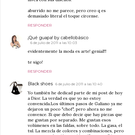
aburrido no me parece, pero creo q es
demasiado literal el toque circense.
RESPONDER
¡Qué guapa! by cabellobásico
6 de julio de 2011 a las 10:03
evidentemente la moda es arte! genial!!!
te sigo!
RESPONDER
Black shoes
6 de julio de 2011 a las 10:40
Yo también he dedicad parte de mi post de hoy
a Dior. La verdad es que yo no estoy
convencida.Los últimos pasos de Galiano ya me
dejaron un poco "chof", pero ahora no me
convence. Si que debo decir que hay piezas que
me gustan por separado. Me gustan esos
volúmenes en las faldas, sobre todo. La gasa, el
tul. La mezcla de colores y combinaciones, pero