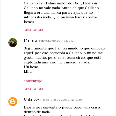
Galliano es el alma máter de Dior, Dior sin
Galliano no vale nada. Antes de que Galliano
llegara era una marca para viejas que no
interesaba nada. Qué piensan hacer ahora?
Besos
RESPONDER
Marialu
5 de julio de 2011 a las 12:41
Seguramente que han termindo lo que empezó
aquel, por eso recuerda a Galiano. A mi no me
gusta mucho, pero es el tema circo, que está
explotadísimo y no me emociona nada.
Un beso,
MLu
starenrojo
RESPONDER
Unknown
5 de julio de 2011 a las 13:59
Dior o se reinventa o puede tener una crisis
dentro de nada.