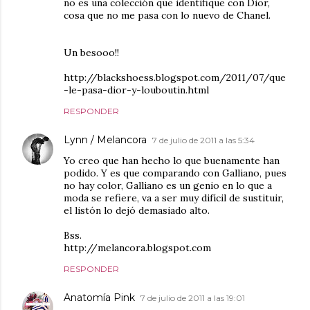
no es una colección que identifique con Dior,
cosa que no me pasa con lo nuevo de Chanel.
Un besooo!!
http://blackshoess.blogspot.com/2011/07/que
-le-pasa-dior-y-louboutin.html
RESPONDER
Lynn / Melancora
7 de julio de 2011 a las 5:34
Yo creo que han hecho lo que buenamente han
podido. Y es que comparando con Galliano, pues
no hay color, Galliano es un genio en lo que a
moda se refiere, va a ser muy difícil de sustituir,
el listón lo dejó demasiado alto.
Bss.
http://melancora.blogspot.com
RESPONDER
Anatomía Pink
7 de julio de 2011 a las 19:01