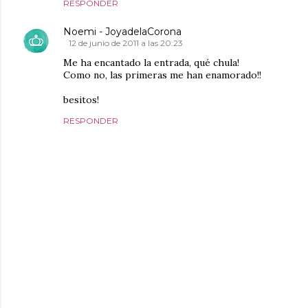
RESPONDER
Noemi - JoyadelaCorona
12 de junio de 2011 a las 20:23
Me ha encantado la entrada, qué chula!
Como no, las primeras me han enamorado!!
besitos!
RESPONDER