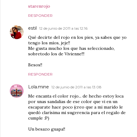
starenrojo
RESPONDER
estil
12 de junio de 2011 a las 12:16
Qué decirte del rojo en los pies, ya sabes que yo
tengo los míos, jeje!!
Me gusta mucho los que has seleccionado,
sobretodo los de Vivienne!!!
Besos!!
RESPONDER
Lola.mine
12 de junio de 2011 a las 13:08
Me encanta el color rojo... de hecho estoy loca
por unas sandalias de ese color que vi en un
escaparate hace poco (creo que a mi marido le
quedó clarísima mi sugerencia para el regalo de
cumple :P)
Un besazo guapa!!