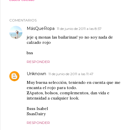
COMENTARIOS
MásQueRopa
11 de junio de 2011 a las 8:57
jeje q monas las bailarinas! yo no soy nada de
calzado rojo
bss
RESPONDER
Unknown
11 de junio de 2011 a las 11:47
Muy buena selección, teniendo en cuenta que me
encanta el rojo para todo.
ZApatos, bolsos, complementos, dan vida e
intensidad a cualquier look.
Bsss Isabel
SsasDairy
RESPONDER