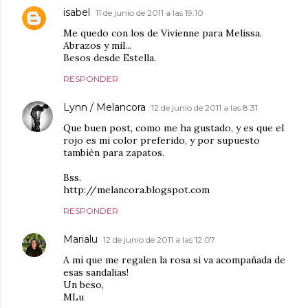
isabel
11 de junio de 2011 a las 19:10
Me quedo con los de Vivienne para Melissa.
Abrazos y mil...
Besos desde Estella.
RESPONDER
Lynn / Melancora
12 de junio de 2011 a las 8:31
Que buen post, como me ha gustado, y es que el
rojo es mi color preferido, y por supuesto
también para zapatos.
Bss.
http://melancora.blogspot.com
RESPONDER
Marialu
12 de junio de 2011 a las 12:07
A mi que me regalen la rosa si va acompañada de
esas sandalias!
Un beso,
MLu