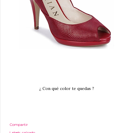
¿ Con qué color te quedas ?
Compartir
Labels:
calzado