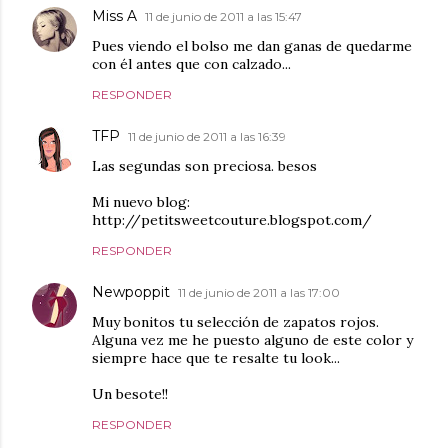
Miss A
11 de junio de 2011 a las 15:47
Pues viendo el bolso me dan ganas de quedarme
con él antes que con calzado...
RESPONDER
TFP
11 de junio de 2011 a las 16:39
Las segundas son preciosa. besos
Mi nuevo blog:
http://petitsweetcouture.blogspot.com/
RESPONDER
Newpoppit
11 de junio de 2011 a las 17:00
Muy bonitos tu selección de zapatos rojos.
Alguna vez me he puesto alguno de este color y
siempre hace que te resalte tu look...
Un besote!!
RESPONDER