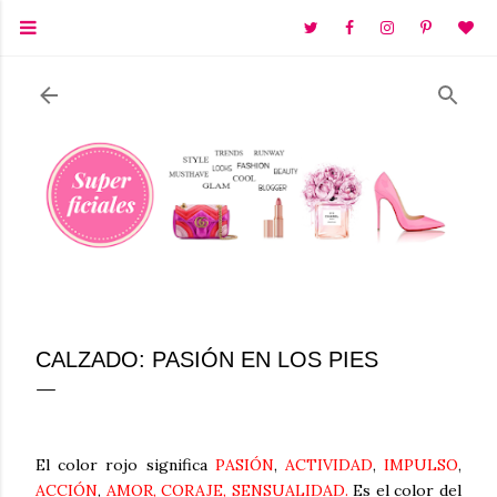
Ir al contenido principal
CALZADO: PASIÓN EN LOS PIES
El color rojo significa
PASIÓN
,
ACTIVIDAD
,
IMPULSO
,
ACCIÓN
,
AMOR, CORAJE, SENSUALIDAD.
Es el color del