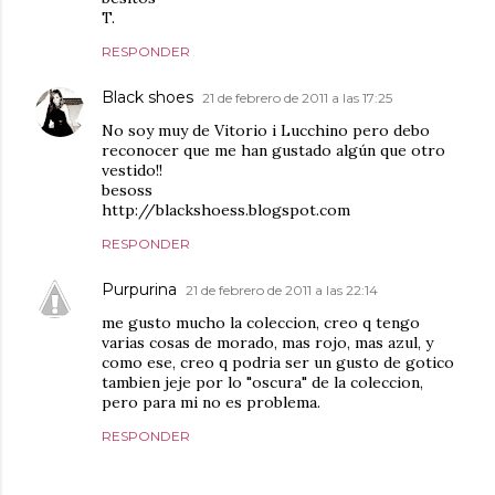
T.
RESPONDER
Black shoes
21 de febrero de 2011 a las 17:25
No soy muy de Vitorio i Lucchino pero debo
reconocer que me han gustado algún que otro
vestido!!
besoss
http://blackshoess.blogspot.com
RESPONDER
Purpurina
21 de febrero de 2011 a las 22:14
me gusto mucho la coleccion, creo q tengo
varias cosas de morado, mas rojo, mas azul, y
como ese, creo q podria ser un gusto de gotico
tambien jeje por lo "oscura" de la coleccion,
pero para mi no es problema.
RESPONDER