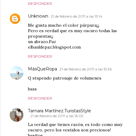
RESPONDER
Unknown
21 de febrero de 2011 a las 15:14
Me gusta mucho el color púrpura¡¡¡
Pero es verdad que es muy oscuro todas las
propuestas¡¡
un abrazo.Paz
elbauldepaz.blogspot.com
RESPONDER
MásQueRopa
21 de febrero de 2011 a las 15:36
Q stupendo patronaje de volumenes
bsss
RESPONDER
Tamara Martínez.TuristasStyle
21 de febrero de 2011 a las 16:05
La verdad que tienes razón, es todo como muy
oscuro, pero los vestidos son preciosos!
besitos