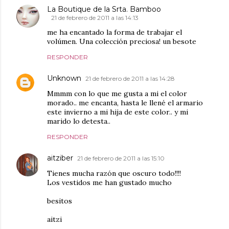
La Boutique de la Srta. Bamboo
21 de febrero de 2011 a las 14:13
me ha encantado la forma de trabajar el
volúmen. Una colección preciosa! un besote
RESPONDER
Unknown
21 de febrero de 2011 a las 14:28
Mmmm con lo que me gusta a mi el color
morado.. me encanta, hasta le llené el armario
este invierno a mi hija de este color.. y mi
marido lo detesta..
RESPONDER
aitziber
21 de febrero de 2011 a las 15:10
Tienes mucha razón que oscuro todo!!!!
Los vestidos me han gustado mucho
besitos
aitzi