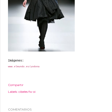
Imágenes:
www.elmundo.es/yodona
Compartir
Labels:
cibeles fw oi
COMENTARIOS