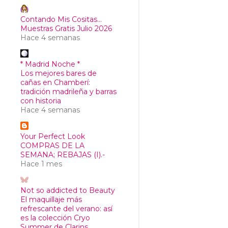
Contando Mis Cositas...
Muestras Gratis Julio 2026
Hace 4 semanas
* Madrid Noche *
Los mejores bares de
cañas en Chamberí:
tradición madrileña y barras
con historia
Hace 4 semanas
Your Perfect Look
COMPRAS DE LA
SEMANA; REBAJAS (I).-
Hace 1 mes
Not so addicted to Beauty
El maquillaje más
refrescante del verano: así
es la colección Cryo
Summer de Clarins