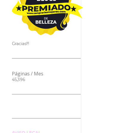
Gracias!!!
Páginas / Mes
45,396