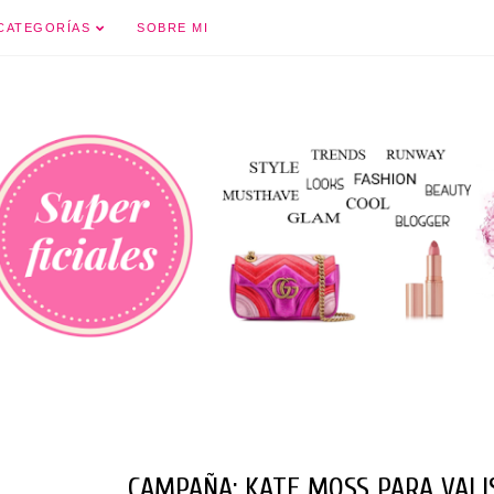
Ir al contenido principal
CATEGORÍAS
SOBRE MI
CAMPAÑA: KATE MOSS PARA VALI