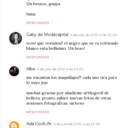
Un besazo, guapa.
Inma
RESPONDER
Gaby de Modacapital
6 de julio de 2010 a las 22:06
wow! que vestidos!! el negro que se va volviendo
blanco esta bellísimo. Un beso!
RESPONDER
Alba
6 de julio de 2010 a las 23:05
me encantan los maquillajes!!! cada uno tira para
lo suyo jeje
muchas gracias por añadirme al blogroll de
belleza, pronto subiré nuevas fotos de otras
sesiones fotograficas. un beso
RESPONDER
Ada CoolLife
6 de julio de 2010 a las 23:48