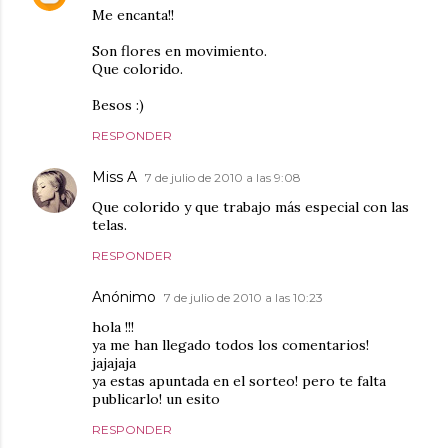
Me encanta!!
Son flores en movimiento.
Que colorido.
Besos :)
RESPONDER
Miss A
7 de julio de 2010 a las 9:08
Que colorido y que trabajo más especial con las
telas.
RESPONDER
Anónimo
7 de julio de 2010 a las 10:23
hola !!!
ya me han llegado todos los comentarios!
jajajaja
ya estas apuntada en el sorteo! pero te falta
publicarlo! un esito
RESPONDER