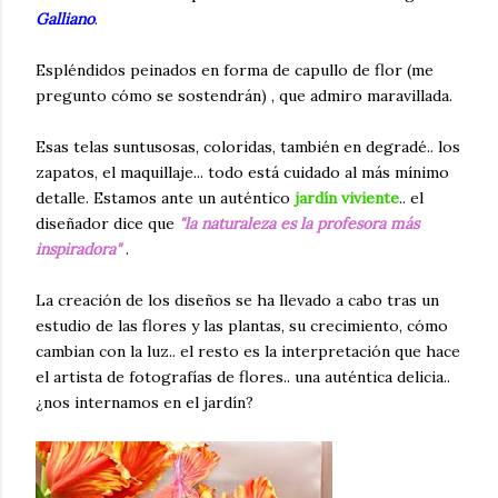
Galliano
.
Espléndidos peinados en forma de capullo de flor (me
pregunto cómo se sostendrán) , que admiro maravillada.
Esas telas suntusosas, coloridas, también en degradé.. los
zapatos, el maquillaje... todo está cuidado al más mínimo
detalle. Estamos ante un auténtico
jardín viviente
.. el
diseñador dice que
"la naturaleza es la profesora más
inspiradora"
.
La creación de los diseños se ha llevado a cabo tras un
estudio de las flores y las plantas, su crecimiento, cómo
cambian con la luz.. el resto es la interpretación que hace
el artista de fotografías de flores.. una auténtica delicia..
¿nos internamos en el jardín?