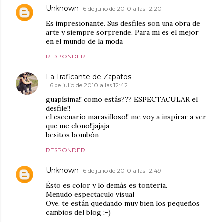
Unknown
6 de julio de 2010 a las 12:20
Es impresionante. Sus desfiles son una obra de
arte y siempre sorprende. Para mi es el mejor
en el mundo de la moda
RESPONDER
La Traficante de Zapatos
6 de julio de 2010 a las 12:42
guapísima!! como estás??? ESPECTACULAR el
desfile!!
el escenario maravilloso!! me voy a inspirar a ver
que me clono!!jajaja
besitos bombón
RESPONDER
Unknown
6 de julio de 2010 a las 12:49
Ésto es color y lo demás es tonteria.
Menudo espectaculo visual
Oye, te están quedando muy bien los pequeños
cambios del blog ;-)