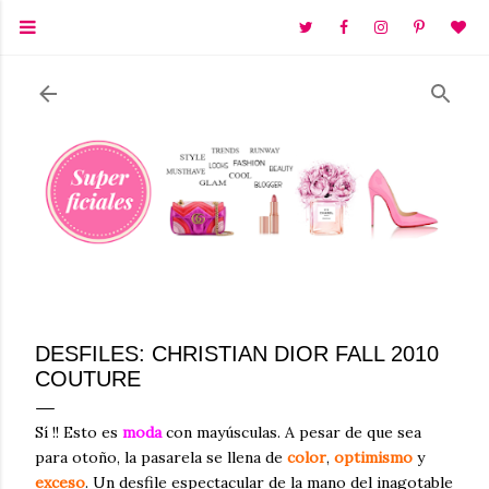
Ir al contenido principal
DESFILES: CHRISTIAN DIOR FALL 2010
COUTURE
Sí !! Esto es
moda
con mayúsculas. A pesar de que sea
para otoño, la pasarela se llena de
color
,
optimismo
y
exceso
. Un desfile espectacular de la mano del inagotable