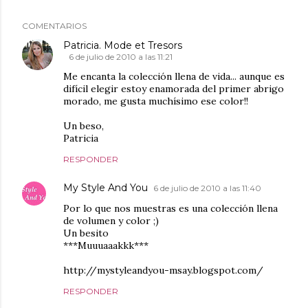
COMENTARIOS
Patricia. Mode et Tresors
6 de julio de 2010 a las 11:21
Me encanta la colección llena de vida... aunque es
difícil elegir estoy enamorada del primer abrigo
morado, me gusta muchísimo ese color!!
Un beso,
Patricia
RESPONDER
My Style And You
6 de julio de 2010 a las 11:40
Por lo que nos muestras es una colección llena
de volumen y color ;)
Un besito
***Muuuaaakkk***
http://mystyleandyou-msay.blogspot.com/
RESPONDER