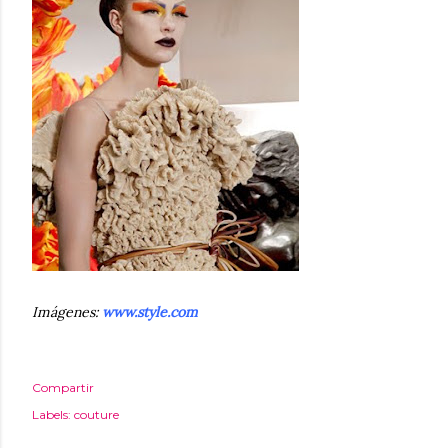
Imágenes:
www.style.com
Compartir
Labels:
couture