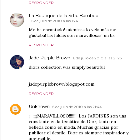
RESPONDER
La Boutique de la Srta. Bamboo
6 de julio de 2010 a las 15:41
Me ha encantado! mientras lo veía más me
gustaba! las faldas son maravillosas! un bs
RESPONDER
Jade Purple Brown
6 de julio de 2010 a las 21:23
diors collection was simply beautiful!
jadepurplebrown.blogspot.com
RESPONDER
Unknown
6 de julio de 2010 a las 21:44
¡¡¡¡¡¡¡¡¡MARAVILLOSO!!!!!!!!! Los JARDINES son una
constante en la temática de Dior, tanto en
belleza como en moda. Muchas gracias por
publicar el desfile. Dior es siempre inspirador y
apetecible.