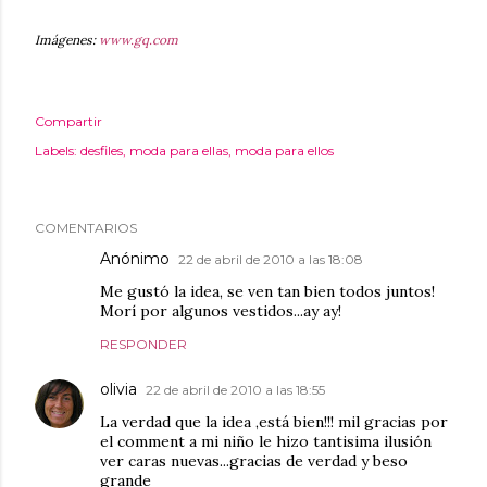
Imágenes:
www.gq.com
Compartir
Labels:
desfiles
moda para ellas
moda para ellos
COMENTARIOS
Anónimo
22 de abril de 2010 a las 18:08
Me gustó la idea, se ven tan bien todos juntos!
Morí por algunos vestidos...ay ay!
RESPONDER
olivia
22 de abril de 2010 a las 18:55
La verdad que la idea ,está bien!!! mil gracias por
el comment a mi niño le hizo tantisima ilusión
ver caras nuevas...gracias de verdad y beso
grande