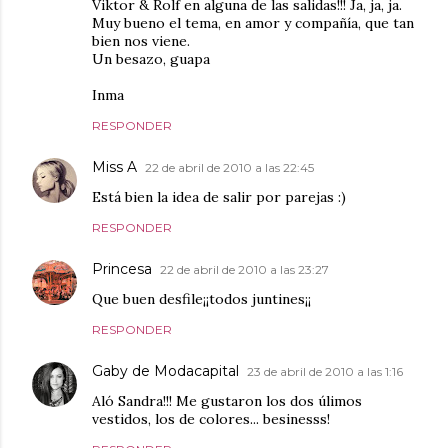
Viktor & Rolf en alguna de las salidas!!! Ja, ja, ja.
Muy bueno el tema, en amor y compañía, que tan
bien nos viene.
Un besazo, guapa
Inma
RESPONDER
Miss A
22 de abril de 2010 a las 22:45
Está bien la idea de salir por parejas :)
RESPONDER
Princesa
22 de abril de 2010 a las 23:27
Que buen desfile¡¡todos juntines¡¡
RESPONDER
Gaby de Modacapital
23 de abril de 2010 a las 1:16
Aló Sandra!!! Me gustaron los dos úlimos
vestidos, los de colores... besinesss!