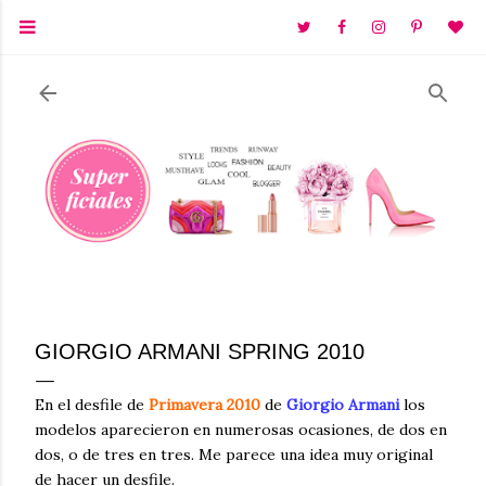
Ir al contenido principal
GIORGIO ARMANI SPRING 2010
En el desfile de
Primavera 2010
de
Giorgio Armani
los
modelos aparecieron en numerosas ocasiones, de dos en
dos, o de tres en tres. Me parece una idea muy original
de hacer un desfile.