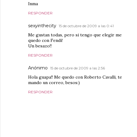
Inma
RESPONDER
sexyinthecity
15 de octubre de 2009 a las 0:41
Me gustan todas, pero si tengo que elegir me
quedo con Fendi!
Un besazo!!
RESPONDER
Anónimo
15 de octubre de 2009 a las 2:56
Hola guapa!! Me quedo con Roberto Cavalli, te
mando un correo, besos:)
RESPONDER