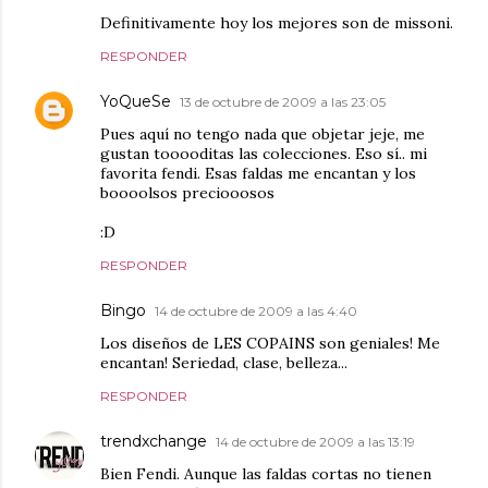
Definitivamente hoy los mejores son de missoni.
RESPONDER
YoQueSe
13 de octubre de 2009 a las 23:05
Pues aquí no tengo nada que objetar jeje, me
gustan tooooditas las colecciones. Eso sí.. mi
favorita fendi. Esas faldas me encantan y los
boooolsos preciooosos
:D
RESPONDER
Bingo
14 de octubre de 2009 a las 4:40
Los diseños de LES COPAINS son geniales! Me
encantan! Seriedad, clase, belleza...
RESPONDER
trendxchange
14 de octubre de 2009 a las 13:19
Bien Fendi. Aunque las faldas cortas no tienen