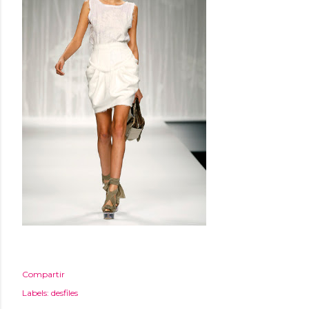
Compartir
Labels:
desfiles