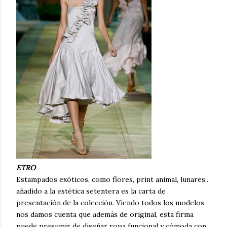
ETRO
Estampados exóticos, como flores, print animal, lunares..
añadido a la estética setentera es la carta de
presentación de la colección. Viendo todos los modelos
nos damos cuenta que además de original, esta firma
puede presumir de diseñar ropa funcional y cómoda con