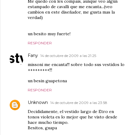
Me quedo con les compais, aunque veo algún
estampado de cavalli que me encanta...(veo
cambios en este diseñador, me gusta mas la
verdad)
un besito muy fuerte!
RESPONDER
Fany
14 de octubre de 2009 a las 21:25
missoni me encanta!!! sobre todo sus vestidos lo
+++++++++!!!
un besin guapetona
RESPONDER
Unknown
14 de octubre de 2009 a las 23:58
Decididamente, el vestido largo de Etro en
tonos violeta es lo mejor que he visto desde
hace mucho tiempo.
Besitos, guapa