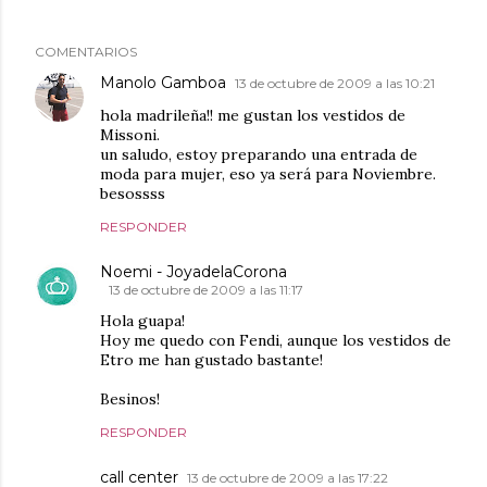
COMENTARIOS
Manolo Gamboa
13 de octubre de 2009 a las 10:21
hola madrileña!! me gustan los vestidos de
Missoni.
un saludo, estoy preparando una entrada de
moda para mujer, eso ya será para Noviembre.
besossss
RESPONDER
Noemi - JoyadelaCorona
13 de octubre de 2009 a las 11:17
Hola guapa!
Hoy me quedo con Fendi, aunque los vestidos de
Etro me han gustado bastante!
Besinos!
RESPONDER
call center
13 de octubre de 2009 a las 17:22