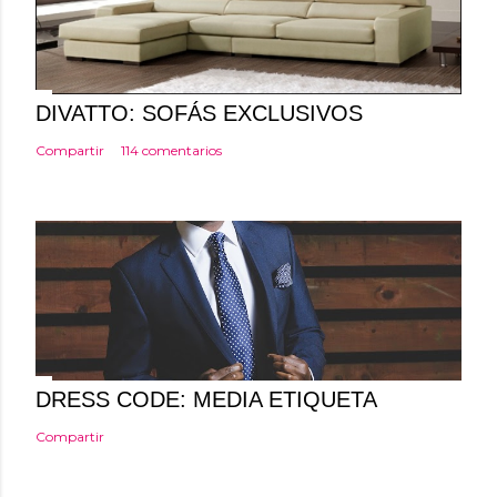
u
n
c
o
DIVATTO: SOFÁS EXCLUSIVOS
m
Compartir
114 comentarios
e
n
t
a
r
i
o
DRESS CODE: MEDIA ETIQUETA
Compartir