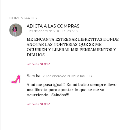
COMENTARIOS
ADICTA A LAS COMPRAS
29 de enero de 2009 a las 3:52
ME ENCANTA ESTRENAR LIBRETITAS DONDE
ANOTAR LAS TONTERIAS QUE SE ME
OCURREN Y LIBERAR MIS PENSAMIENTOS Y
DIBUJOS
RESPONDER
Sandra
29 de enero de 2009 a las 11:18
A mi me pasa igual !! En mi bolso siempre llevo
una libreta para apuntar lo que se me va
ocurriendo.. Saludos!!!
RESPONDER