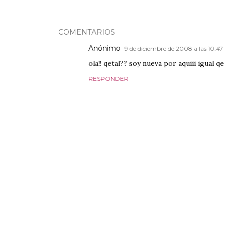
COMENTARIOS
Anónimo
9 de diciembre de 2008 a las 10:47
ola!! qetal?? soy nueva por aquiii igual qe
RESPONDER