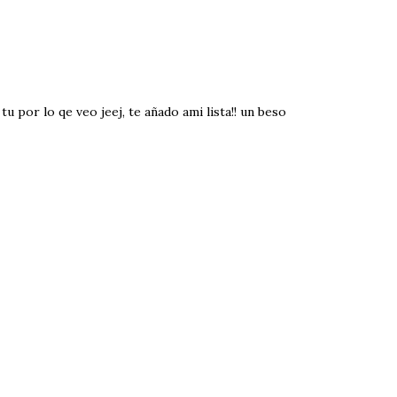
 tu por lo qe veo jeej, te añado ami lista!! un beso