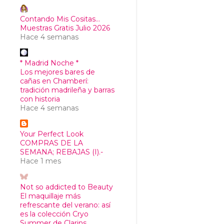
Contando Mis Cositas...
Muestras Gratis Julio 2026
Hace 4 semanas
* Madrid Noche *
Los mejores bares de
cañas en Chamberí:
tradición madrileña y barras
con historia
Hace 4 semanas
Your Perfect Look
COMPRAS DE LA
SEMANA; REBAJAS (I).-
Hace 1 mes
Not so addicted to Beauty
El maquillaje más
refrescante del verano: así
es la colección Cryo
Summer de Clarins