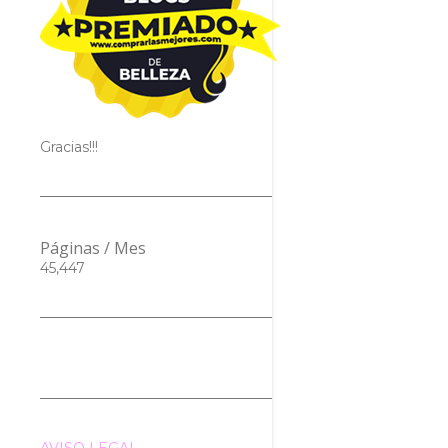
Gracias!!!
Páginas / Mes
45,447