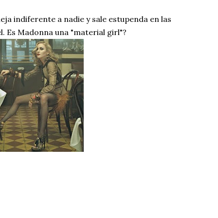
ja indiferente a nadie y sale estupenda en las
l. Es Madonna una "material girl"?