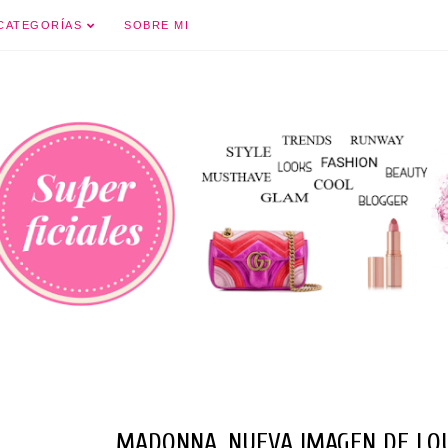
Ir al contenido principal
CATEGORÍAS
SOBRE MI
MADONNA, NUEVA IMAGEN DE LOU